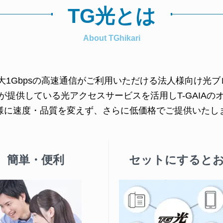
TG光とは
About TGhikari
大1Gbpsの高速通信がご利用いただける法人様向け光
本が提供している光アクセスサービスを活用しT-GAIA
様に速度・品質を変えず、さらに低価格でご提供いたし
簡単・便利
セットにすると