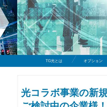
TG光とは
オプション
光コラボ事業の新
ご検討中の企業様