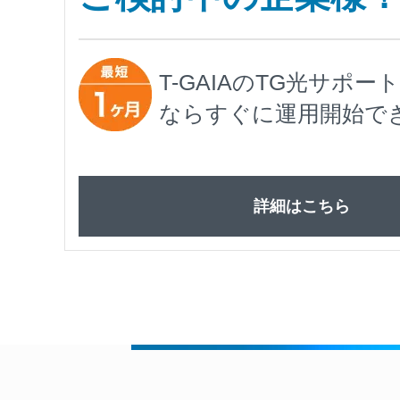
T-GAIAのTG光サポ
ならすぐに運用開始で
詳細はこちら