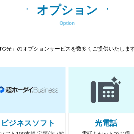
オプション
Option
TG光」のオプションサービスを数多くご提供いたしま
ビジネスソフト
光電話
Cソフト100本超 定額使い放
電話もセットでお得