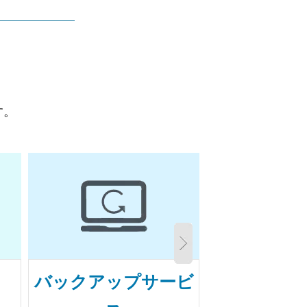
す。
バックアップサービ
PC・周辺