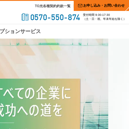
お申し込み・お問い合わせ
TG光各種契約約款一覧
受付時間 9:30-17:30
（土・日・祝、年末年始を除く）
プションサービス