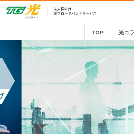
法人様向け
光ブロードバンドサービス
TOP
光コ