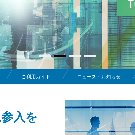
ご利用ガイド
ニュース・お知らせ
規参入を
！