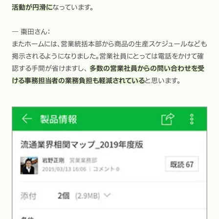
活動が円滑に
なっています。
― 棗田さん：
またホームには、営業統括本部から商品の生産スケジュールなども
掲示されるようになりました。営業社員にとっては電話をかけて確
認する手間が省けますし、
多数の営業社員からの問い合わせを受
ける事務担当者の業務負担も軽減されている
と思います。