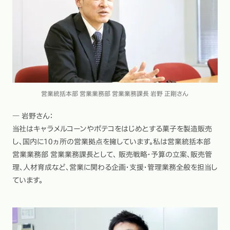
営業統括本部 営業業務部 営業業務課長 岩野 正剛さん
― 岩野さん：
当社はキャラメルコーンやポテコをはじめとする菓子を製造販売
し、国内に10ヵ所の営業拠点を擁しています。私は営業統括本部
営業業務部 営業業務課長として、 販売戦略・予算の立案、販売管
理、人材育成など、営業に関わる企画・支援・管理業務全般を担当し
ています。