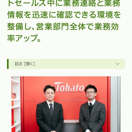
トセールス中に業務連絡と業務
情報を迅速に確認できる環境を
整備し、営業部門全体で業務効
率アップ。
目次 [開く]