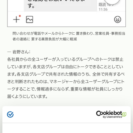
問い合わせが電話やメールからトークに 置き換わり、営業社員・事務担当
者の連絡に 要する業務負担が大幅に軽減
― 岩野さん：
各社員からの全ユーザーが入っているグループへのトークは禁止
していますが、各支店グループは自由にトークできることとしてい
ます。各支店グループで共有された情報のうち、 全体で共有するべ
きと判断されたものは、マネージャーから全ユーザーグループにト
ークすることで、情報過多にならず、重要な情報が社員にしっかり
届くようにしています。
― 棗田さん：
営業社員にとって特に導入効果が高いのは、
トークによるコミュニ
ケーションの円滑化
です。 社外にいるときに自分の担当するお客様