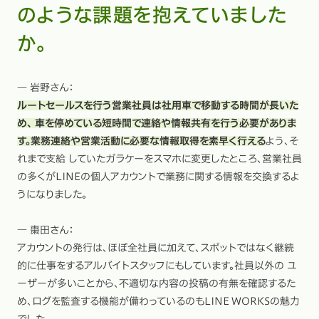
のような課題を抱えていました
か。
― 岩野さん：
ルートセールスを行う営業社員は社用車で移動する時間が長いた
め、 車を停めている短時間で連絡や情報共有を行う必要がありま
す。業務連絡や営業活動に必要な情報取得を素早く行える
よう、そ
れまで支給 していたガラケーをスマホに変更したところ、営業社員
の多くがLINEの個人アカウントで業務に関する情報を交換するよ
うになりました。
― 棗田さん：
アカウントの発行は、ほぼ全社員に加えて、スポットではなく継続
的に仕事をするアルバイトスタッフにもしています。社員以外の ユ
ーザーが多いことから、不適切な内容の投稿の有無を確認するた
め、ログを監査する機能が備わっているのもLINE WORKSの魅力