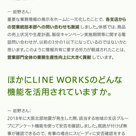
― 岩野さん：
重要な業務情報の掲示をホームに一元化したことで、
各支店から
の営業統括本部への問い合わせも激減
しました。体感では、商品
の売上状況や生産計画、販促キャンペーン実施期間等に関する電
話問い合わせが、以前の3分の1以下になっているのではないかと
思います。このように情報共有に要する労力が軽減されたことは、
営業部門全体の業務生産性向上に大きく貢献
しています。
ほかにLINE WORKSのどんな
機能を活用されていますか。
ー 岩野さん：
2018年に大阪北部地震が発生した際、該当する地域の支店グルー
プにアンケート機能を使って安否を確認しました。既読が付けば無
事が確認できるので、 有事の場合にスピーディに安否確認をする