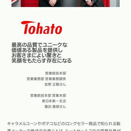
最高の品質でユニークな
価値ある製品を提供し
お客さまによい驚きと
笑顔をもたらす存在になる
営業統括本部
営業業務部 営業業務課長
岩野 正剛さん
営業統括本部 営業本部
東日本第一支店
棗田 善朗さん
キャラメルコーンやポテコなどのロングセラー商品で知られる製