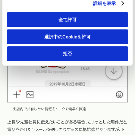
詳細を表示
全て許可
選択中のCookieを許可
拒否
支店内で共有したい情報をトークで素早く伝達
上長や先輩社員に伝えたいことがある場合、ちょっとした用件だと
電話をかけたりメールを送ったりするのに抵抗感がありますが、ト