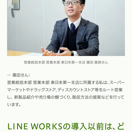
営業統括本部 営業本部 東日本第一支店 棗田 善朗さん
― 棗田さん：
営業統括本部 営業本部 東日本第一支店に所属する私は、スーパー
マーケットやドラッグストア、ディスカウントストア等をルート営業
し、 新製品紹介や売り場の棚づくり、販促方法の提案などを行って
います。
LINE WORKSの導入以前は、ど