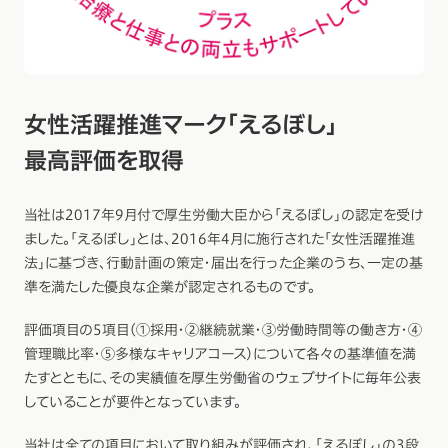
女性活躍推進マーク「えるぼし」
最高評価を取得
当社は2017年9月付で厚生労働大臣から「えるぼし」の認定を受け
ました。「えるぼし」とは、2016年4月に施行された「女性活躍推進
法」に基づき、行動計画の策定・届出を行った企業のうち、一定の基
準を満たした優良な企業が認定されるものです。
評価項目の5項目（①採用・②継続就業・③労働時間等の働き方・④
管理職比率・⑤多様なキャリアコース）について各々の基準値を満
たすとともに、その実績値を厚生労働省のウェブサイトに毎年公表
していることが要件となっています。
当社は全ての項目において取り組みが評価され、「えるぼし」の3段