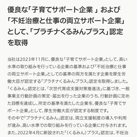
優良な「子育てサポート企業 」 および
「不妊治療と仕事の両立サポート企業」
として、「プラチナくるみんプラス」認定
を取得
当社は2023年11月に、優良な「子育てサポート企業」として、高い
水準の取り組みを行っている企業の基準および「不妊治療と仕事
の両立サポート企業」としての基準の両方を満たす企業を厚生労
働大臣が認定する「プラチナくるみんプラス」認定を取得しました。
「くるみん」認定とは、「次世代育成支援対策推進法」に基づき、一般
事業主行動計画の策定・届出を行った企業のうち、行動計画に定め
た目標を達成し、所定の基準を満たした企業を、優良な「子育てサ
ポート企業」として、厚生労働大臣が認定する制度です。
その中で「プラチナくるみん」認定は、両立支援制度の導入や利用
が進み、高い水準での取り組みを行っている企業に付与されます。
また、2022年4月に新設された「（くるみん）プラス」認定は、不妊治