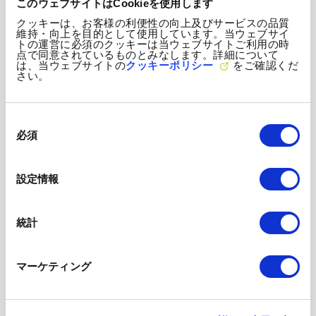
このウェブサイトはCookieを使用します
クッキーは、お客様の利便性の向上及びサービスの品質
維持・向上を目的として使用しています。当ウェブサイ
トの運営に必須のクッキーは当ウェブサイトご利用の時
点で同意されているものとみなします。詳細について
は、当ウェブサイトの
クッキーポリシー
をご確認くだ
さい。
同
意
必須
の
選
択
設定情報
統計
マーケティング
「PRIDE指標2025」において5年連続