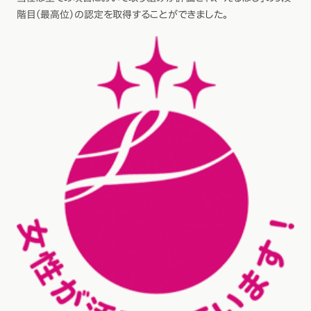
階目(最高位)の認定を取得することができました。