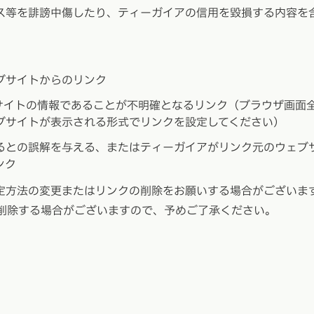
ス等を誹謗中傷したり、ティーガイアの信用を毀損する内容を
ブサイトからのリンク
サイトの情報であることが不明確となるリンク（ブラウザ画面
ブサイトが表示される形式でリンクを設定してください）
るとの誤解を与える、またはティーガイアがリンク元のウェブ
ンク
定方法の変更またはリンクの削除をお願いする場合がございま
は削除する場合がございますので、予めご了承ください。