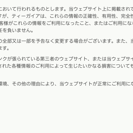
において行われるものとします。当ウェブサイト上に掲載され
すが、ティーガイアは、これらの情報の正確性、有用性、完全
お客様がこれらの情報をご利用になったこと、またはご利用にな
任を負いません。
の全部又は一部を予告なく変更する場合がございます。また、
ます。
ンクが張られている第三者のウェブサイト、または当ウェブサ
された各種情報のご利用によって生じたいかなる損害について
環境、その他の理由により、当ウェブサイトが正常にご利用に