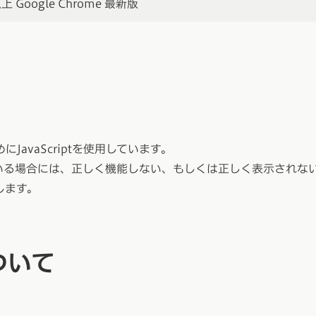
以上 Google Chrome 最新版
avaScriptを使用しています。
されている場合には、正しく機能しない、もしくは正しく表示されな
します。
ついて