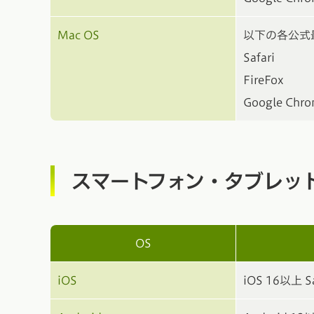
Mac OS
以下の各公式
Safari
FireFox
Google Chr
スマートフォン・タブレッ
OS
iOS
iOS 16以上 S