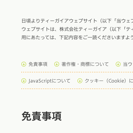
日頃よりティーガイアウェブサイト（以下「当ウェ
ウェブサイトは、株式会社ティーガイア（以下「テ
用にあたっては、下記内容をご一読くださいますよ
免責事項
著作権・商標について
当ウ
JavaScriptについて
クッキー（Cookie）
免責事項