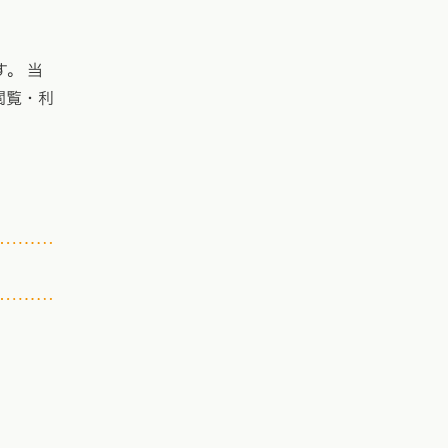
。 当
閲覧・利