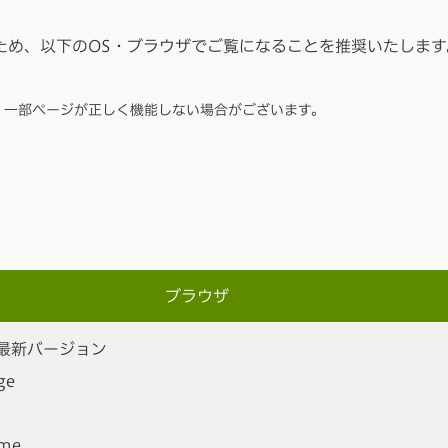
ため、以下のOS・ブラウザでご覧になることを推奨いたします
、一部ページが正しく機能しない場合がございます。
ブラウザ
最新バージョン
ge
ome