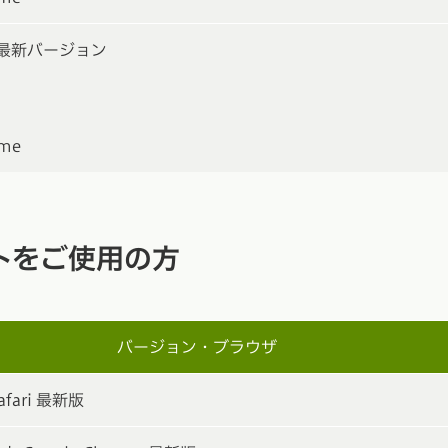
最新バージョン
ome
トをご使用の方
バージョン・ブラウザ
afari 最新版