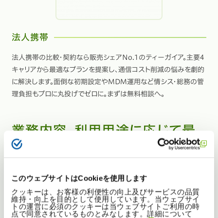
法人携帯
法人携帯の比較・契約なら販売シェアNo.1のティーガイア。主要4
キャリアから最適なプランを提案し、通信コスト削減の悩みを劇的
に解決します。面倒な初期設定やMDM運用など情シス・総務の管
理負担もプロに丸投げでゼロに。まずは無料相談へ。
業務内容、利用用途に応じて最
適な通信環境と料金にしたい
このウェブサイトはCookieを使用します
クッキーは、お客様の利便性の向上及びサービスの品質
維持・向上を目的として使用しています。当ウェブサイ
トの運営に必須のクッキーは当ウェブサイトご利用の時
点で同意されているものとみなします。詳細について