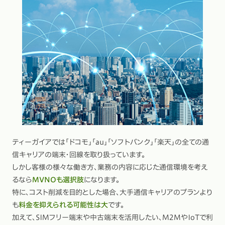
ティーガイアでは「ドコモ」「au」「ソフトバンク」「楽天」の全ての通
信キャリアの端末・回線を取り扱っています。
しかし客様の様々な働き方、業務の内容に応じた通信環境を考え
るなら
MVNOも選択肢
になります。
特に、コスト削減を目的とした場合、大手通信キャリアのプランより
も
料金を抑えられる可能性は大
です。
加えて、SIMフリー端末や中古端末を活用したい、M2MやIoTで利