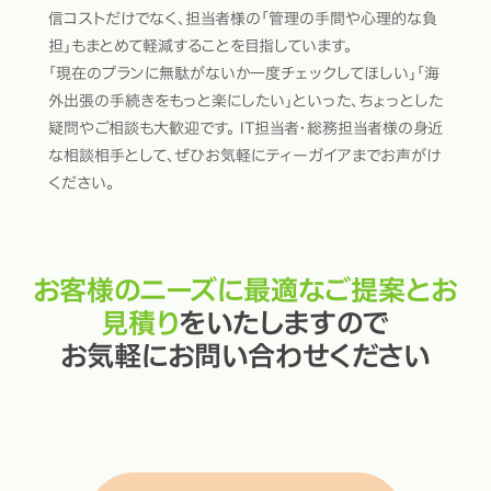
信コストだけでなく、担当者様の「管理の手間や心理的な負
担」もまとめて軽減することを目指しています。
「現在のプランに無駄がないか一度チェックしてほしい」「海
外出張の手続きをもっと楽にしたい」といった、ちょっとした
疑問やご相談も大歓迎です。 IT担当者・総務担当者様の身近
な相談相手として、ぜひお気軽にティーガイアまでお声がけ
ください。
お客様のニーズに最適なご提案とお
見積り
をいたしますので
お気軽にお問い合わせください