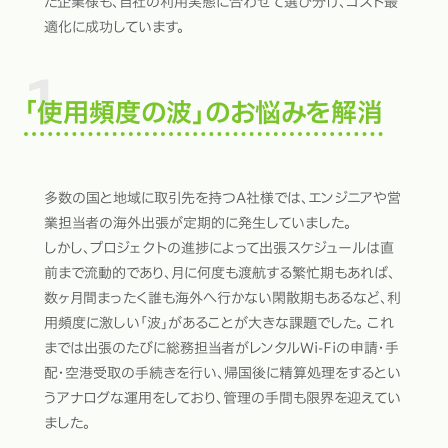
た企業様も、自社の利用実態に合わせて選び分け、コスト最
適化に成功しています。
「使用頻度の波」のお悩みを解消
多数の国と地域に取引先を持つA社様では、エンジニアや営
業担当者の海外出張が定期的に発生していました。
しかし、プロジェクトの進捗によって出張スケジュールは直
前まで流動的であり、月に何度も渡航する繁忙期もあれば、
数ヶ月間まったく誰も海外へ行かない閑散期もあるなど、利
用頻度に激しい「波」があることが大きな課題でした。 これ
までは出張のたびに総務担当者がレンタルWi-Fiの申請・手
配・空港受取の手続きを行い、帰国後に精算処理をするとい
うアナログな運用をしており、管理の手間も限界を迎えてい
ました。