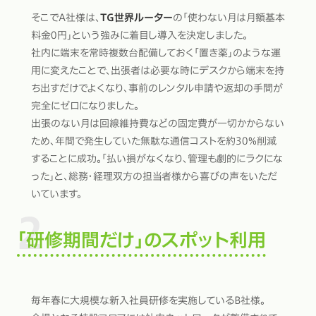
そこでA社様は、
TG世界ルーター
の「使わない月は月額基本
料金0円」という強みに着目し導入を決定しました。
社内に端末を常時複数台配備しておく「置き薬」のような運
用に変えたことで、出張者は必要な時にデスクから端末を持
ち出すだけでよくなり、事前のレンタル申請や返却の手間が
完全にゼロになりました。
出張のない月は回線維持費などの固定費が一切かからない
ため、年間で発生していた無駄な通信コストを約30%削減
することに成功。「払い損がなくなり、管理も劇的にラクにな
った」と、総務・経理双方の担当者様から喜びの声をいただ
いています。
「研修期間だけ」のスポット利用
毎年春に大規模な新入社員研修を実施しているB社様。