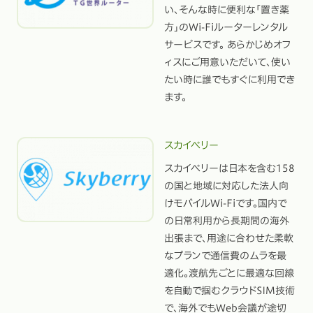
い、そんな時に便利な「置き薬
方」のWi-Fiルーターレンタル
サービスです。 あらかじめオフ
ィスにご用意いただいて、使い
たい時に誰でもすぐに利用でき
ます。
スカイベリー
スカイベリーは日本を含む158
の国と地域に対応した法人向
けモバイルWi-Fiです。国内で
の日常利用から長期間の海外
出張まで、用途に合わせた柔軟
なプランで通信費のムラを最
適化。渡航先ごとに最適な回線
を自動で掴むクラウドSIM技術
で、海外でもWeb会議が途切