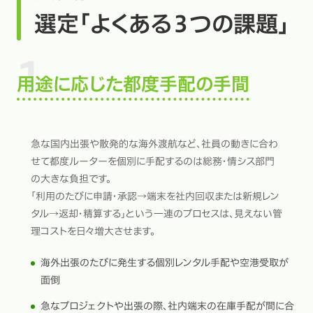
選定「よくある３つの課題」
用途に応じた都度手配の手間
急な国内出張や散発的な海外渡航など、社員の動きに合わ
せて都度ルーターを個別に手配するのは総務・情シス部門
の大きな負担です。
「利用のたびに申請・承認→端末を社内回収または新規レン
タル→返却・精算する」という一連のプロセスは、見えない管
理コストを日々増大させます。
海外出張のたびに発生する個別レンタル手配や空港受取が
面倒
急なプロジェクトや出張の際、社内端末の在庫手配が間に合