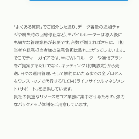
「よくある質問」でご紹介した通り、データ容量の追加チャー
ジや紛失時の回線停止など、モバイルルーターは導入後に
も細かな管理業務が必要です。台数が増えればさらに、IT担
当者や総務担当者様の業務負担は膨れ上がってしまいます。
そこでティーガイアでは、単にWi-Fiルーターや通信プラン
をご提案するだけでなく、キッティング（初期設定）から発
送、日々の運用管理、そして解約にいたるまでの全プロセス
をワンストップで代行する「LCM（ライフサイクルマネジメン
ト）サポート」を提供しています。
貴社の貴重なリソースをコア業務に集中させるための、強力
なバックアップ体制をご用意しています。