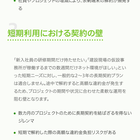
社員やプロジェクトの増減により、余剰端末の解約が頻発す
る
短期利用における契約の壁
「新入社員の研修期間だけ持たせたい」「建設現場の仮設事
務所が稼働するまでの数週間だけネット環境がほしい」とい
った短期ニーズに対し、一般的な2〜3年の長期契約プラン
は適合しません。途中で解約すると高額な違約金が発生す
るため、プロジェクトの期間や状況に合わせた柔軟な運用を
阻む壁となります。
数カ月のプロジェクトのために長期契約を結ばざるを得ない
ジレンマ
短期で解約した際の高額な違約金負担リスクがある