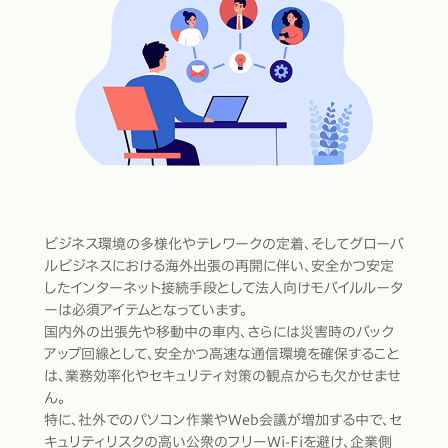
ビジネス環境の多様化やテレワークの定着、そしてグローバ
ルビジネスにおける海外出張の再開に伴い、安全かつ安定
したインターネット接続手段として法人向けモバイルルータ
ーは必須アイテムとなっています。
国内外の出張先や移動中の車内、さらには災害時のバック
アップ回線として、安全かつ高速な通信環境を確保すること
は、業務効率化やセキュリティ対策の観点からも欠かせませ
ん。
特に、社外でのパソコン作業やWeb会議が増加する中で、セ
キュリティリスクの高い公衆のフリーWi-Fiを避け、企業側