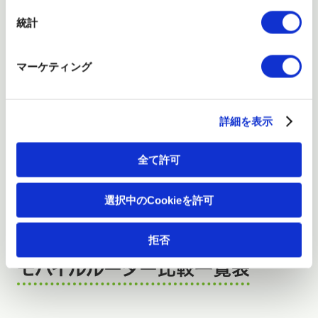
ます。ぜひ検討の第一歩としてご活用ください。
統計
マーケティング
Q1. 海外での利用はありますか？
A. 海外利用あり
詳細を表示
B. 海外利用なし
全て許可
選択中のCookieを許可
拒否
モバイルルーター比較一覧表