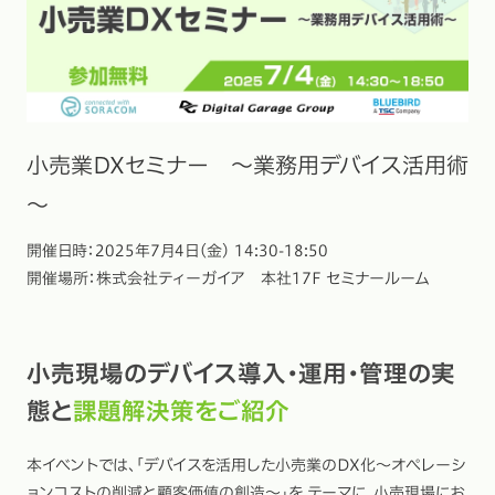
小売業DXセミナー ～業務用デバイス活用術
～
開催日時：2025年7月4日(金) 14:30-18:50
開催場所：株式会社ティーガイア 本社17F セミナールーム
小売現場のデバイス導入・運用・管理の実
態と
課題解決策をご紹介
本イベントでは、「デバイスを活用した小売業のDX化～オペレーシ
ョンコストの削減と顧客価値の創造～」を テーマに、小売現場にお