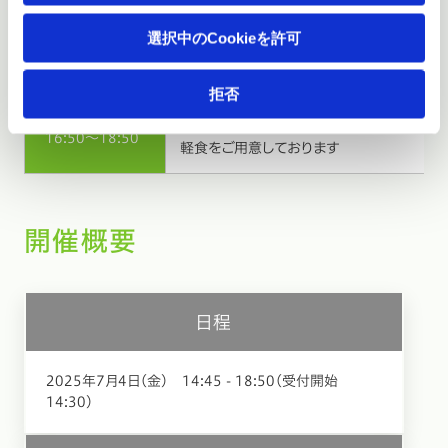
モバイルLCMについて
選択中のCookieを許可
16:40～16:50
～端末の導入から運用・管理・保守・回収ま
株式会社ティーガイア
拒否
懇親会・展示ブース スタンプラリー
16:50～18:50
軽食をご用意しております
開催概要
日程
2025年7月4日（金） 14:45 - 18:50（受付開始
14:30）