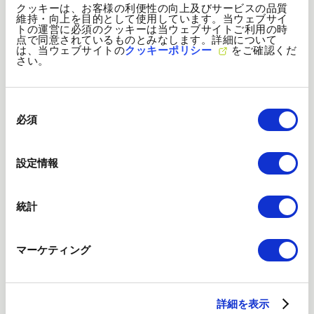
クッキーは、お客様の利便性の向上及びサービスの品質
維持・向上を目的として使用しています。当ウェブサイ
トの運営に必須のクッキーは当ウェブサイトご利用の時
点で同意されているものとみなします。詳細について
は、当ウェブサイトの
クッキーポリシー
をご確認くだ
さい。
同
意
必須
の
選
択
設定情報
統計
方針
マーケティング
ティーガイアグループCSR調達方針
詳細を表示