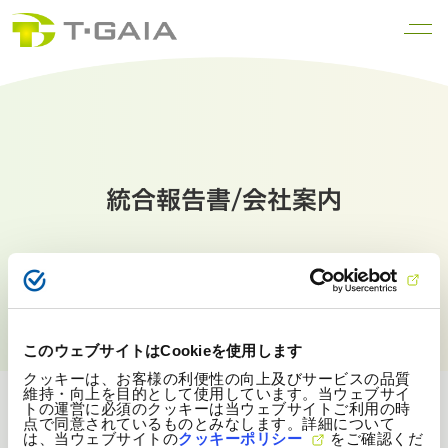
統合報告書/会社案内
トップページ
IR情報
IRライブラリー
統合報告書/会社案内
このウェブサイトはCookieを使用します
クッキーは、お客様の利便性の向上及びサービスの品質
維持・向上を目的として使用しています。当ウェブサイ
トの運営に必須のクッキーは当ウェブサイトご利用の時
点で同意されているものとみなします。詳細について
は、当ウェブサイトの
クッキーポリシー
をご確認くだ